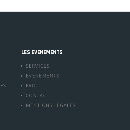
LES EVENEMENTS
SERVICES
EVENEMENTS
LES
FAQ
CONTACT
MENTIONS LÉGALES