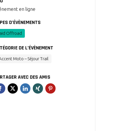
EU
énement en ligne
PES D’ÉVÈNEMENTS
aid Offroad
TÉGORIE DE L’ÉVÈNEMENT
’Accent Moto – Séjour Trail
RTAGER AVEC DES AMIS