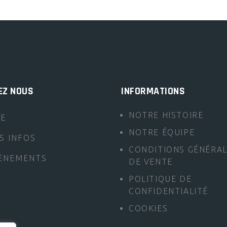
EZ NOUS
INFORMATIONS
NOTRE HISTOIRE
TE
NOTRE ÉQUIPE
S INFOS
CONDITIONS GÉNÉRA
ÈNEMENTS
DE VENTE
POLITIQUE DE
CONFIDENTIALITÉ
COOKIES