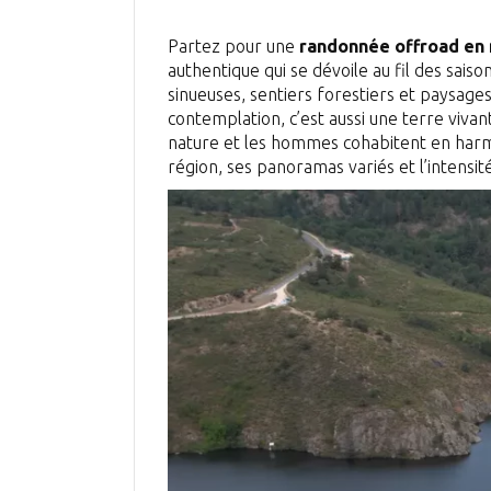
Partez pour une
randonnée offroad en
authentique qui se dévoile au fil des saiso
sinueuses, sentiers forestiers et paysages 
contemplation, c’est aussi une terre vivan
nature et les hommes cohabitent en harmo
région, ses panoramas variés et l’intensi