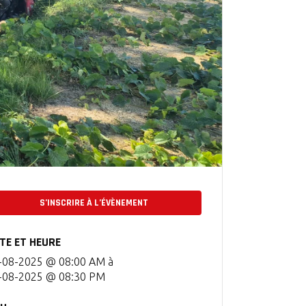
S’INSCRIRE À L’ÉVÈNEMENT
TE ET HEURE
-08-2025 @ 08:00 AM
à
-08-2025 @ 08:30 PM