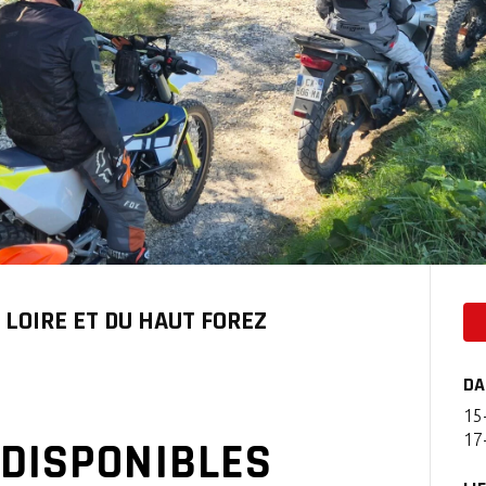
 LOIRE ET DU HAUT FOREZ
DA
15
17
 DISPONIBLES