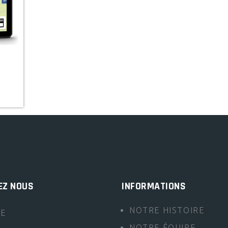
EZ NOUS
INFORMATIONS
NOTRE HISTOIRE
TE
NOTRE ÉQUIPE