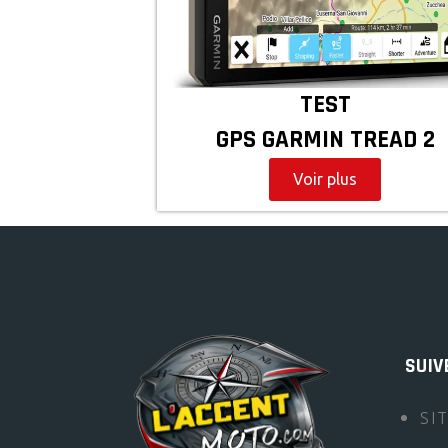
TEST
GPS GARMIN TREAD 2
Voir plus
SUIV
SI