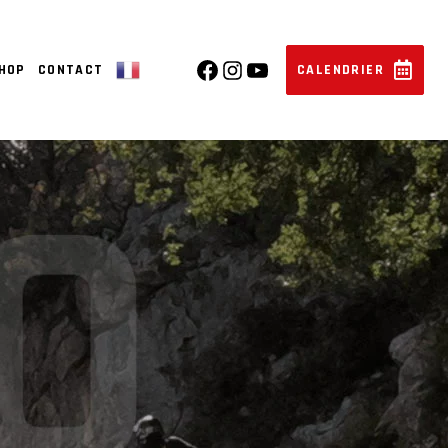
SHOP
CONTACT
CALENDRIER
▼