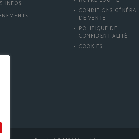
S INFOS
CONDITIONS GÉNÉRA
ÈNEMENTS
DE VENTE
POLITIQUE DE
CONFIDENTIALITÉ
COOKIES