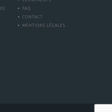
LES
FAQ
CONTACT
MENTIONS LÉGALES