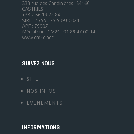
333 rue des Candinières 34160
CASTRIES
+33 7 66 19 22 84
SIRET : 795 125 509 00021
APE : 7990Z
Médiateur : CM2C 01.89.47.00.14
www.cm2c.net
SUIVEZ NOUS
SITE
NOS INFOS
EVÈNEMENTS
INFORMATIONS