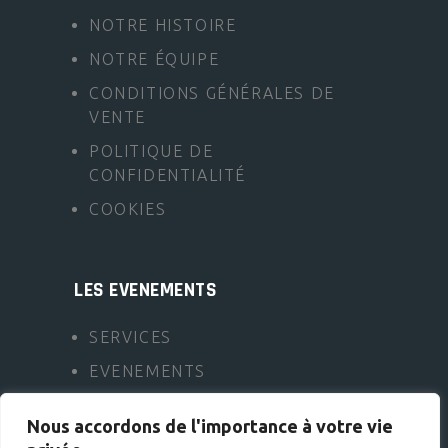
NOTRE HISTOIRE
NOTRE ÉQUIPE
CONDITIONS GÉNÉRALES DE
VENTE
POLITIQUE DE
CONFIDENTIALITÉ
COOKIES
LES EVENEMENTS
SERVICES
EVENEMENTS
FAQ
Nous accordons de l'importance à votre vie
CONTACT