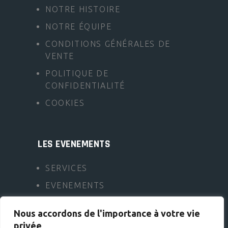
NOTRE HISTOIRE
NOTRE ÉQUIPE
CONDITIONS GÉNÉRALES DE
VENTE
POLITIQUE DE
CONFIDENTIALITÉ
COOKIES
LES EVENEMENTS
SERVICES
EVENEMENTS
FAQ
Nous accordons de l'importance à votre vie
CONTACT
privée