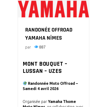
RANDONÉE OFFROAD
YAMAHA NÎMES
par
887
MONT BOUQUET –
LUSSAN – UZES
Randonnée Moto Offroad –
Samedi 4 avril 2026
Organisée par
Yamaha Thome
Moto Nîmes
, en collaboration avec