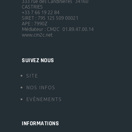
333 rue des Candinières 34160
CASTRIES
+33 7 66 19 22 84
SIRET : 795 125 509 00021
APE : 7990Z
Médiateur : CM2C 01.89.47.00.14
www.cm2c.net
SUIVEZ NOUS
SITE
NOS INFOS
EVÈNEMENTS
INFORMATIONS