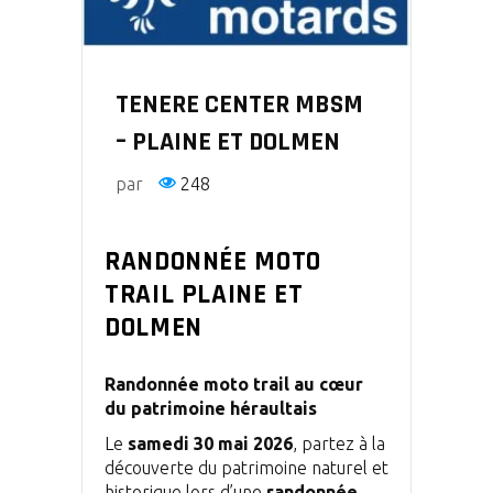
TENERE CENTER MBSM
– PLAINE ET DOLMEN
par
248
RANDONNÉE MOTO
TRAIL PLAINE ET
DOLMEN
Randonnée moto trail au cœur
du patrimoine héraultais
Le
samedi 30 mai 2026
, partez à la
découverte du patrimoine naturel et
historique lors d’une
randonnée