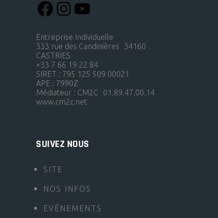
Entreprise Individuelle
333 rue des Candinières 34160
CASTRIES
+33 7 66 19 22 84
SIRET : 795 125 509 00021
APE : 7990Z
Médiateur : CM2C 01.89.47.00.14
www.cm2c.net
SUIVEZ NOUS
SITE
NOS INFOS
EVÈNEMENTS