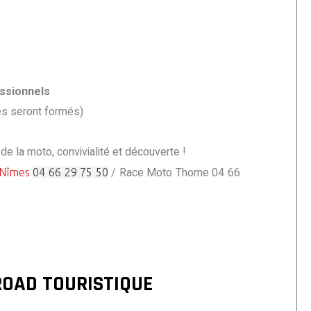
ssionnels
es seront formés)
de la moto, convivialité et découverte !
/ Race Moto Thome 04 66
Nîmes
04 66 29 75 50
OAD TOURISTIQUE