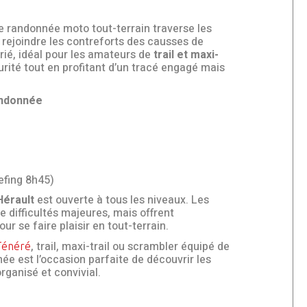
e randonnée moto tout-terrain traverse les
 rejoindre les contreforts des causses de
varié, idéal pour les amateurs de
trail et maxi-
rité tout en profitant d’un tracé engagé mais
andonnée
efing 8h45)
Hérault
est ouverte à tous les niveaux. Les
 difficultés majeures, mais offrent
r se faire plaisir en tout-terrain.
, trail, maxi-trail ou scrambler équipé de
Ténéré
e est l’occasion parfaite de découvrir les
rganisé et convivial.