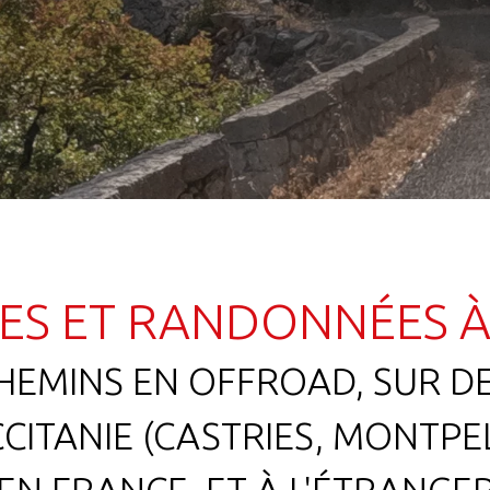
ES ET RANDONNÉES 
HEMINS EN OFFROAD, SUR D
CITANIE (CASTRIES, MONTPEL