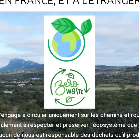
EN FRANCE, ET À L'ÉTRANGE
m’engage à circuler uniquement sur les chemins et rout
galement à respecter et préserver l’écosystème que 
acun de nous est responsable des déchets qu’il produ