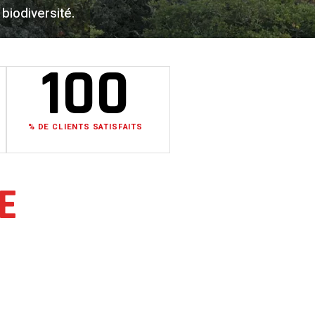
biodiversité.
100
% DE CLIENTS SATISFAITS
E