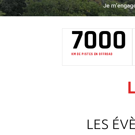
Je m’engage 
7000
KM DE PISTES EN OFFROAD
LES ÉV