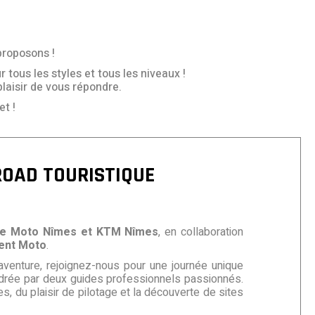
proposons !
 tous les styles et tous les niveaux !
plaisir de vous répondre.
t !
OAD TOURISTIQUE
e Moto Nîmes et KTM Nîmes
, en collaboration
ent Moto
.
’aventure, rejoignez-nous pour une journée unique
drée par deux guides professionnels passionnés.
s, du plaisir de pilotage et la découverte de sites