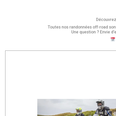
Découvrez 
Toutes nos randonnées off-road sont o
Une question ? Envie d’e