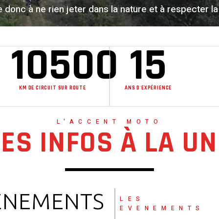
donc à ne rien jeter dans la nature et à respecter la 
10500
15
KM DE CIRCUIT SUR ROUTE
ANS D'EXPÉRIENCE
L'ACCENT MOTO
LES INFOS À LA UN
ÈNEMENTS
LES
EVENEMENTS