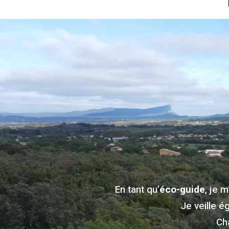
En tant qu’
éco-guide
, je 
Je veille é
Ch