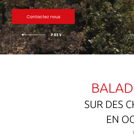
Contactez nous
BALAD
SUR DES C
EN OC