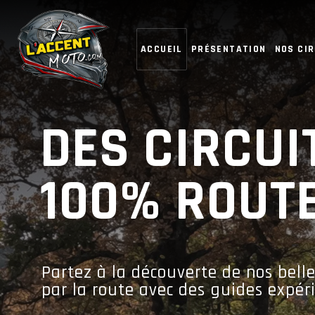
ACCUEIL
PRÉSENTATION
NOS CIR
DES CIRCUI
100% ROUT
Partez à la découverte de nos bell
par la route avec des guides expé