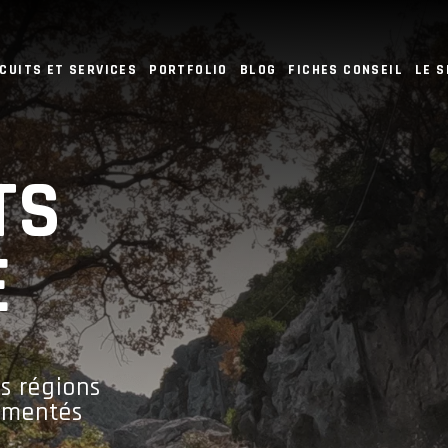
CUITS ET SERVICES
PORTFOLIO
BLOG
FICHES CONSEIL
LE 
TS
E
es régions
rimentés