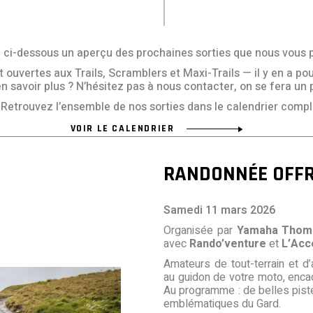
ci-dessous un aperçu des prochaines sorties que nous vous 
uvertes aux Trails, Scramblers et Maxi-Trails — il y en a pour
n savoir plus ? N’hésitez pas à nous contacter, on se fera un 
Retrouvez l’ensemble de nos sorties dans le calendrier comple
VOIR LE CALENDRIER
RANDONNÉE OFFR
Samedi 11 mars 2026
Organisée par
Yamaha Thom
avec
Rando’venture
et
L’Acc
Amateurs de tout-terrain et d
au guidon de votre moto, enca
Au programme : de belles piste
emblématiques du Gard.