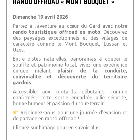
RANDO OFFROAD « MONT BOUQUET »
Dimanche 19 avril 2026
Partez à l’aventure au cœur du Gard avec notre
rando touristique offroad en moto
. Découvrez
des paysages exceptionnels et des villages de
caractère comme le
Mont Bouquet
,
Lussan
et
Uzès
.
Entre pistes naturelles, panoramas à couper le
souffle et patrimoine local, vivez une expérience
unique mêlant
plaisir de la conduite,
convivialité et découverte du territoire
gardois
.
Accessible aux motards débutants comme
confirmés, cette sortie encadrée allie sécurité,
bonne humeur et passion du tout-terrain.
Rejoignez-nous pour une journée d’évasion et
de partage en moto offroad !
Cliquez sur l’image pour en savoir plus.