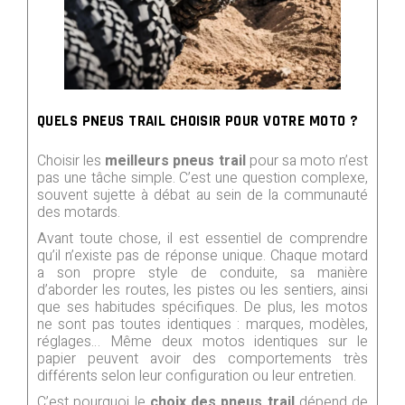
QUELS PNEUS TRAIL CHOISIR POUR VOTRE MOTO ?
Choisir les
meilleurs pneus trail
pour sa moto n’est
pas une tâche simple. C’est une question complexe,
souvent sujette à débat au sein de la communauté
des motards.
Avant toute chose, il est essentiel de comprendre
qu’il n’existe pas de réponse unique. Chaque motard
a son propre style de conduite, sa manière
d’aborder les routes, les pistes ou les sentiers, ainsi
que ses habitudes spécifiques. De plus, les motos
ne sont pas toutes identiques : marques, modèles,
réglages… Même deux motos identiques sur le
papier peuvent avoir des comportements très
différents selon leur configuration ou leur entretien.
C’est pourquoi le
choix des pneus trail
dépend de