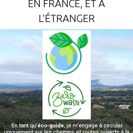
EN FRANCE, ET À
L'ÉTRANGER
En tant qu’
éco-guide
, je m’engage à circuler
uniquement sur les chemins et routes ouverts à la