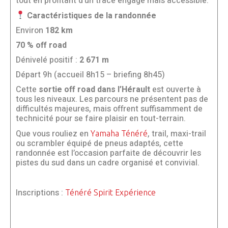
tout en profitant d’un tracé engagé mais accessible.
Caractéristiques de la randonnée
Environ
182 km
70 % off road
Dénivelé positif :
2 671 m
Départ 9h (accueil 8h15 – briefing 8h45)
Cette
sortie off road dans l’Hérault
est ouverte à
tous les niveaux. Les parcours ne présentent pas de
difficultés majeures, mais offrent suffisamment de
technicité pour se faire plaisir en tout-terrain.
Que vous rouliez en
, trail, maxi-trail
Yamaha Ténéré
ou scrambler équipé de pneus adaptés, cette
randonnée est l’occasion parfaite de découvrir les
pistes du sud dans un cadre organisé et convivial.
Inscriptions :
Ténéré Spirit Expérience