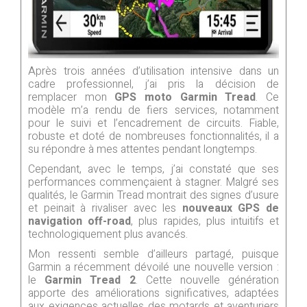
Après trois années d’utilisation intensive dans un
cadre professionnel, j’ai pris la décision de
remplacer mon
GPS moto Garmin Tread
. Ce
modèle m’a rendu de fiers services, notamment
pour le suivi et l’encadrement de circuits. Fiable,
robuste et doté de nombreuses fonctionnalités, il a
su répondre à mes attentes pendant longtemps.
Cependant, avec le temps, j’ai constaté que ses
performances commençaient à stagner. Malgré ses
qualités, le Garmin Tread montrait des signes d’usure
et peinait à rivaliser avec les
nouveaux GPS de
navigation off-road
, plus rapides, plus intuitifs et
technologiquement plus avancés.
Mon ressenti semble d’ailleurs partagé, puisque
Garmin a récemment dévoilé une nouvelle version :
le
Garmin Tread 2
. Cette nouvelle génération
apporte des améliorations significatives, adaptées
aux exigences actuelles des motards et aventuriers