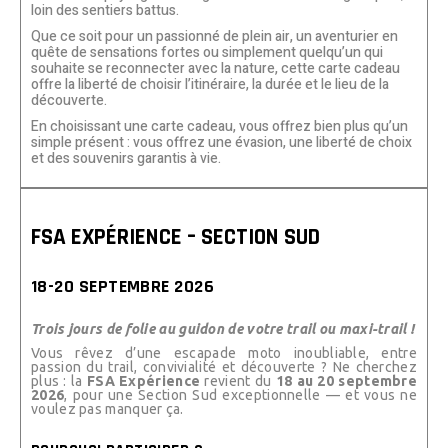
loin des sentiers battus.
Que ce soit pour un passionné de plein air, un aventurier en
quête de sensations fortes ou simplement quelqu’un qui
souhaite se reconnecter avec la nature, cette carte cadeau
offre la liberté de choisir l’itinéraire, la durée et le lieu de la
découverte.
En choisissant une carte cadeau, vous offrez bien plus qu’un
simple présent : vous offrez une évasion, une liberté de choix
et des souvenirs garantis à vie.
FSA EXPÉRIENCE – SECTION SUD
18-20 SEPTEMBRE 2026
Trois jours de folie au guidon de votre trail ou maxi-trail !
Vous rêvez d’une escapade moto inoubliable, entre
passion du trail, convivialité et découverte ? Ne cherchez
plus : la
FSA Expérience
revient du
18 au 20 septembre
2026
, pour une Section Sud exceptionnelle — et vous ne
voulez pas manquer ça.