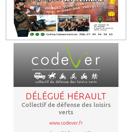
DÉLÉGUÉ HÉRAULT
Collectif de défense des loisirs
verts
www.codever.fr