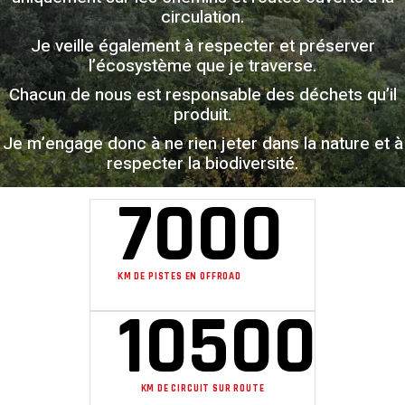
circulation.
Je veille également à respecter et préserver
l’écosystème que je traverse.
Chacun de nous est responsable des déchets qu’il
produit.
Je m’engage donc à ne rien jeter dans la nature et à
respecter la biodiversité.
7000
KM DE PISTES EN OFFROAD
10500
KM DE CIRCUIT SUR ROUTE