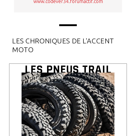
www.codever34.forumactif.com
LES CHRONIQUES DE L'ACCENT
MOTO
LES PNEUS TRAIL