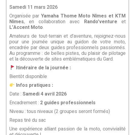
Samedi 11 mars 2026
Organisée par
Yamaha Thome Moto Nîmes et KTM
Nîmes
, en collaboration avec
Rando’venture
et
L’Accent Moto
.
Amateurs de tout-terrain et d’aventure, rejoignez-nous
pour une journée unique au guidon de votre moto,
encadrée par deux guides professionnels passionnés.
Au programme : de belles pistes, du plaisir de pilotage
et la découverte de sites emblématiques du Gard.
Itinéraire de la journée :
Bientôt disponible
Infos pratiques :
Date :
Samedi 4 avril 2026
Encadrement :
2 guides professionnels
Niveau : tous niveaux (2 groupes seront formés)
Repas tiré du sac
Une expérience alliant passion de la moto, convivialité
et découverte !