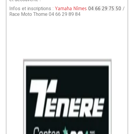
Infos et inscriptions :
/
Yamaha Nîmes
04 66 29 75 50
Race Moto Thome 04 66 29 89 84