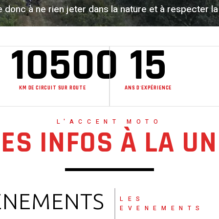
donc à ne rien jeter dans la nature et à respecter la 
10500
15
KM DE CIRCUIT SUR ROUTE
ANS D'EXPÉRIENCE
L'ACCENT MOTO
LES INFOS À LA UN
ÈNEMENTS
LES
EVENEMENTS