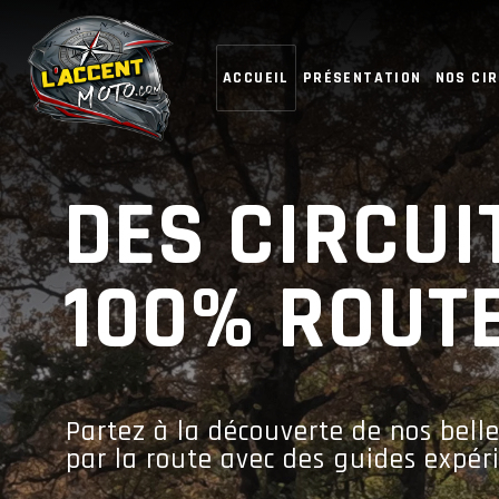
ACCUEIL
PRÉSENTATION
NOS CIR
DES CIRCUI
100% ROUT
Partez à la découverte de nos bell
par la route avec des guides expé