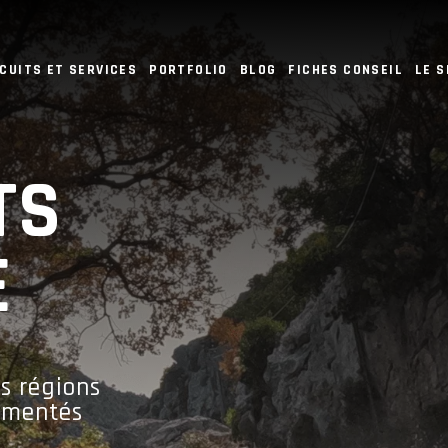
CUITS ET SERVICES
PORTFOLIO
BLOG
FICHES CONSEIL
LE 
TS
E
es régions
rimentés