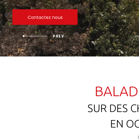
Contactez nous
BALAD
SUR DES C
EN OC