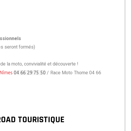
ssionnels
es seront formés)
de la moto, convivialité et découverte !
/ Race Moto Thome 04 66
Nîmes
04 66 29 75 50
OAD TOURISTIQUE