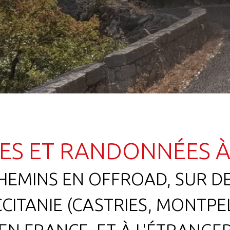
ES ET RANDONNÉES 
HEMINS EN OFFROAD, SUR D
CITANIE (CASTRIES, MONTPEL