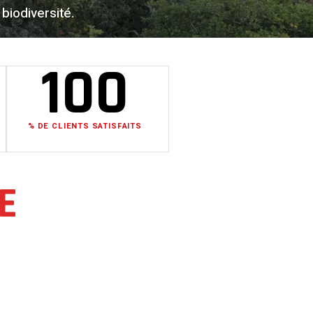
biodiversité.
100
% DE CLIENTS SATISFAITS
E