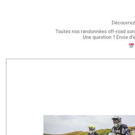
Découvrez 
Toutes nos randonnées off-road sont o
Une question ? Envie d’e