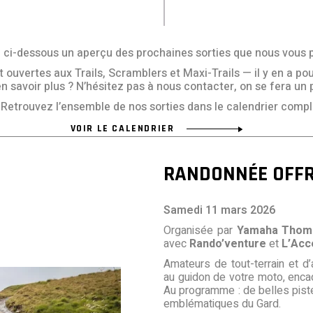
ci-dessous un aperçu des prochaines sorties que nous vous 
uvertes aux Trails, Scramblers et Maxi-Trails — il y en a pour
n savoir plus ? N’hésitez pas à nous contacter, on se fera un 
Retrouvez l’ensemble de nos sorties dans le calendrier comple
VOIR LE CALENDRIER
RANDONNÉE OFFR
Samedi 11 mars 2026
Organisée par
Yamaha Thom
avec
Rando’venture
et
L’Acc
Amateurs de tout-terrain et d
au guidon de votre moto, enca
Au programme : de belles piste
emblématiques du Gard.