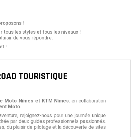
proposons !
 tous les styles et tous les niveaux !
plaisir de vous répondre.
t !
OAD TOURISTIQUE
e Moto Nîmes et KTM Nîmes
, en collaboration
ent Moto
.
’aventure, rejoignez-nous pour une journée unique
drée par deux guides professionnels passionnés.
s, du plaisir de pilotage et la découverte de sites