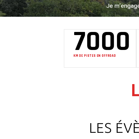
Je m’engage 
7000
KM DE PISTES EN OFFROAD
LES ÉV