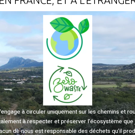
EN FRANCE, ET À L'ÉTRANGE
m’engage à circuler uniquement sur les chemins et rout
galement à respecter et préserver l’écosystème que 
acun de nous est responsable des déchets qu’il produ