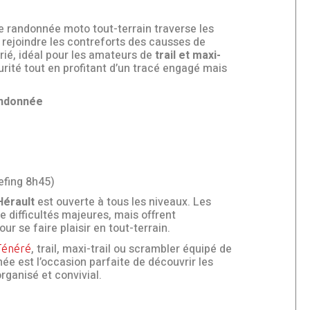
e randonnée moto tout-terrain traverse les
 rejoindre les contreforts des causses de
varié, idéal pour les amateurs de
trail et maxi-
rité tout en profitant d’un tracé engagé mais
andonnée
efing 8h45)
Hérault
est ouverte à tous les niveaux. Les
 difficultés majeures, mais offrent
r se faire plaisir en tout-terrain.
, trail, maxi-trail ou scrambler équipé de
Ténéré
e est l’occasion parfaite de découvrir les
rganisé et convivial.