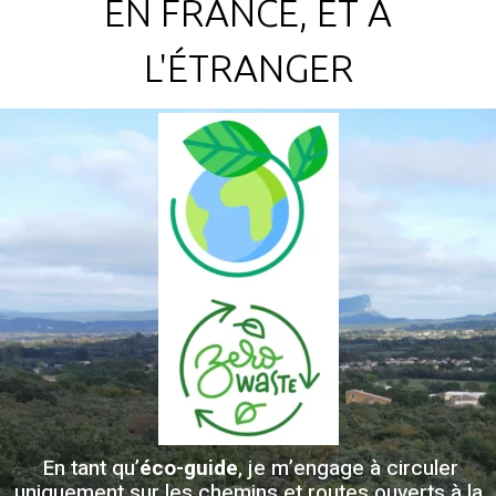
EN FRANCE, ET À
L'ÉTRANGER
En tant qu’
éco-guide
, je m’engage à circuler
uniquement sur les chemins et routes ouverts à la