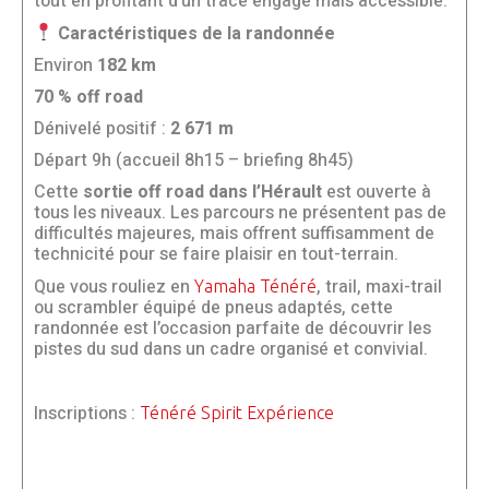
tout en profitant d’un tracé engagé mais accessible.
Caractéristiques de la randonnée
Environ
182 km
70 % off road
Dénivelé positif :
2 671 m
Départ 9h (accueil 8h15 – briefing 8h45)
Cette
sortie off road dans l’Hérault
est ouverte à
tous les niveaux. Les parcours ne présentent pas de
difficultés majeures, mais offrent suffisamment de
technicité pour se faire plaisir en tout-terrain.
Que vous rouliez en
, trail, maxi-trail
Yamaha Ténéré
ou scrambler équipé de pneus adaptés, cette
randonnée est l’occasion parfaite de découvrir les
pistes du sud dans un cadre organisé et convivial.
Inscriptions :
Ténéré Spirit Expérience