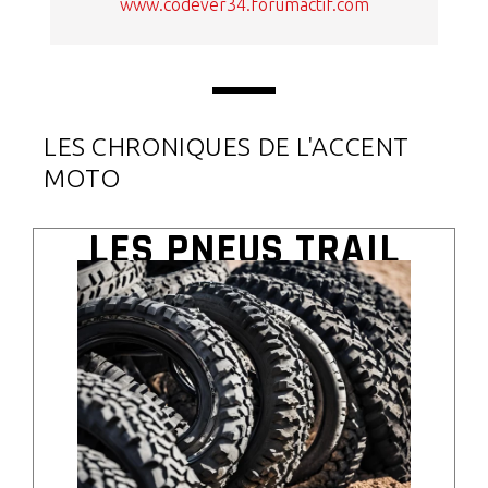
www.codever34.forumactif.com
LES CHRONIQUES DE L'ACCENT
MOTO
LES PNEUS TRAIL