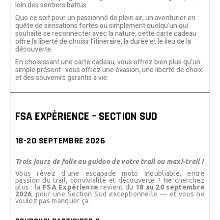
loin des sentiers battus.
Que ce soit pour un passionné de plein air, un aventurier en
quête de sensations fortes ou simplement quelqu’un qui
souhaite se reconnecter avec la nature, cette carte cadeau
offre la liberté de choisir l’itinéraire, la durée et le lieu de la
découverte.
En choisissant une carte cadeau, vous offrez bien plus qu’un
simple présent : vous offrez une évasion, une liberté de choix
et des souvenirs garantis à vie.
FSA EXPÉRIENCE – SECTION SUD
18-20 SEPTEMBRE 2026
Trois jours de folie au guidon de votre trail ou maxi-trail !
Vous rêvez d’une escapade moto inoubliable, entre
passion du trail, convivialité et découverte ? Ne cherchez
plus : la
FSA Expérience
revient du
18 au 20 septembre
2026
, pour une Section Sud exceptionnelle — et vous ne
voulez pas manquer ça.