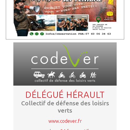
DÉLÉGUÉ HÉRAULT
Collectif de défense des loisirs
verts
www.codever.fr