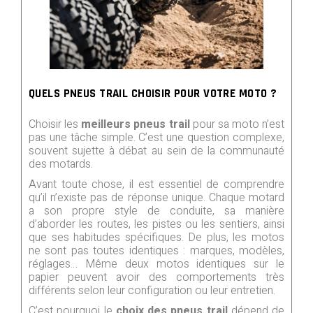
QUELS PNEUS TRAIL CHOISIR POUR VOTRE MOTO ?
Choisir les
meilleurs pneus trail
pour sa moto n’est
pas une tâche simple. C’est une question complexe,
souvent sujette à débat au sein de la communauté
des motards.
Avant toute chose, il est essentiel de comprendre
qu’il n’existe pas de réponse unique. Chaque motard
a son propre style de conduite, sa manière
d’aborder les routes, les pistes ou les sentiers, ainsi
que ses habitudes spécifiques. De plus, les motos
ne sont pas toutes identiques : marques, modèles,
réglages… Même deux motos identiques sur le
papier peuvent avoir des comportements très
différents selon leur configuration ou leur entretien.
C’est pourquoi le
choix des pneus trail
dépend de