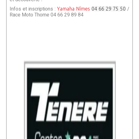
Infos et inscriptions :
/
Yamaha Nîmes
04 66 29 75 50
Race Moto Thome 04 66 29 89 84