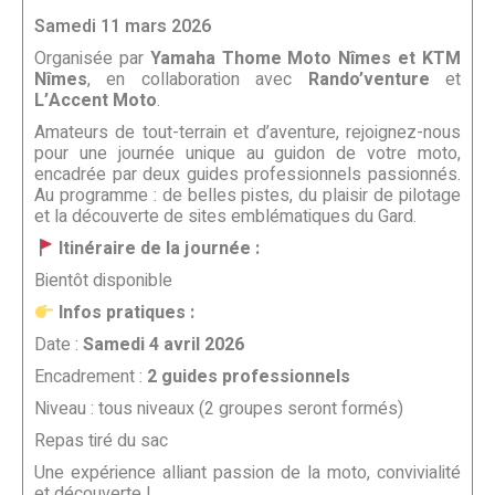
Samedi 11 mars 2026
Organisée par
Yamaha Thome Moto Nîmes et KTM
Nîmes
, en collaboration avec
Rando’venture
et
L’Accent Moto
.
Amateurs de tout-terrain et d’aventure, rejoignez-nous
pour une journée unique au guidon de votre moto,
encadrée par deux guides professionnels passionnés.
Au programme : de belles pistes, du plaisir de pilotage
et la découverte de sites emblématiques du Gard.
Itinéraire de la journée :
Bientôt disponible
Infos pratiques :
Date :
Samedi 4 avril 2026
Encadrement :
2 guides professionnels
Niveau : tous niveaux (2 groupes seront formés)
Repas tiré du sac
Une expérience alliant passion de la moto, convivialité
et découverte !