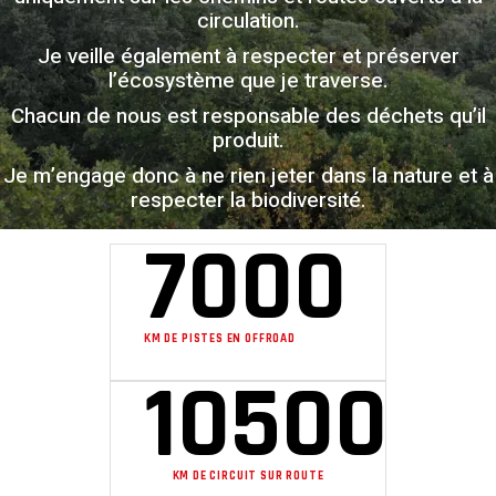
circulation.
Je veille également à respecter et préserver
l’écosystème que je traverse.
Chacun de nous est responsable des déchets qu’il
produit.
Je m’engage donc à ne rien jeter dans la nature et à
respecter la biodiversité.
7000
KM DE PISTES EN OFFROAD
10500
KM DE CIRCUIT SUR ROUTE