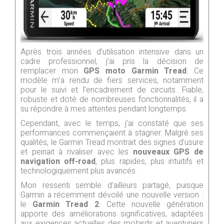
Après trois années d’utilisation intensive dans un
cadre professionnel, j’ai pris la décision de
remplacer mon
GPS moto Garmin Tread
. Ce
modèle m’a rendu de fiers services, notamment
pour le suivi et l’encadrement de circuits. Fiable,
robuste et doté de nombreuses fonctionnalités, il a
su répondre à mes attentes pendant longtemps.
Cependant, avec le temps, j’ai constaté que ses
performances commençaient à stagner. Malgré ses
qualités, le Garmin Tread montrait des signes d’usure
et peinait à rivaliser avec les
nouveaux GPS de
navigation off-road
, plus rapides, plus intuitifs et
technologiquement plus avancés.
Mon ressenti semble d’ailleurs partagé, puisque
Garmin a récemment dévoilé une nouvelle version :
le
Garmin Tread 2
. Cette nouvelle génération
apporte des améliorations significatives, adaptées
aux exigences actuelles des motards et aventuriers