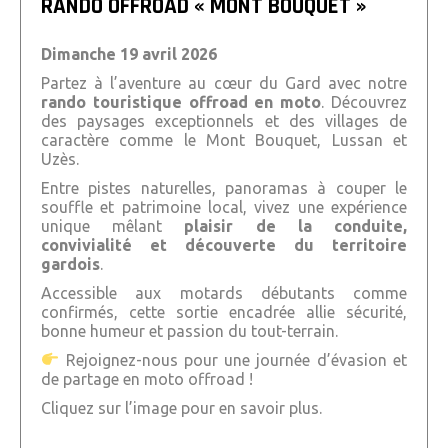
RANDO OFFROAD « MONT BOUQUET »
Dimanche 19 avril 2026
Partez à l’aventure au cœur du Gard avec notre
rando touristique offroad en moto
. Découvrez
des paysages exceptionnels et des villages de
caractère comme le
Mont Bouquet
,
Lussan
et
Uzès
.
Entre pistes naturelles, panoramas à couper le
souffle et patrimoine local, vivez une expérience
unique mêlant
plaisir de la conduite,
convivialité et découverte du territoire
gardois
.
Accessible aux motards débutants comme
confirmés, cette sortie encadrée allie sécurité,
bonne humeur et passion du tout-terrain.
Rejoignez-nous pour une journée d’évasion et
de partage en moto offroad !
Cliquez sur l’image pour en savoir plus.