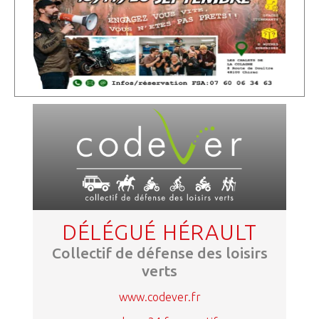
DÉLÉGUÉ HÉRAULT
Collectif de défense des loisirs
verts
www.codever.fr