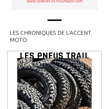
www.codever34.forumactif.com
LES CHRONIQUES DE L'ACCENT
MOTO
LES PNEUS TRAIL