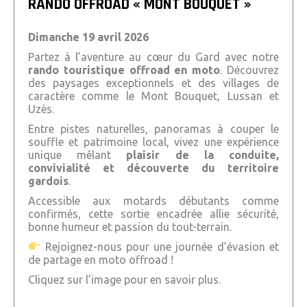
RANDO OFFROAD « MONT BOUQUET »
Dimanche 19 avril 2026
Partez à l’aventure au cœur du Gard avec notre
rando touristique offroad en moto
. Découvrez
des paysages exceptionnels et des villages de
caractère comme le
Mont Bouquet
,
Lussan
et
Uzès
.
Entre pistes naturelles, panoramas à couper le
souffle et patrimoine local, vivez une expérience
unique mêlant
plaisir de la conduite,
convivialité et découverte du territoire
gardois
.
Accessible aux motards débutants comme
confirmés, cette sortie encadrée allie sécurité,
bonne humeur et passion du tout-terrain.
Rejoignez-nous pour une journée d’évasion et
de partage en moto offroad !
Cliquez sur l’image pour en savoir plus.