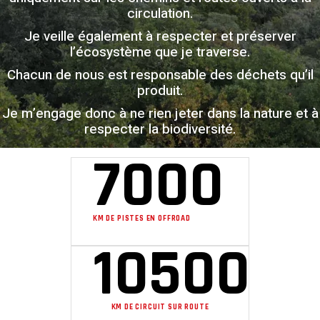
circulation.
Je veille également à respecter et préserver
l’écosystème que je traverse.
Chacun de nous est responsable des déchets qu’il
produit.
Je m’engage donc à ne rien jeter dans la nature et à
respecter la biodiversité.
7000
KM DE PISTES EN OFFROAD
10500
KM DE CIRCUIT SUR ROUTE