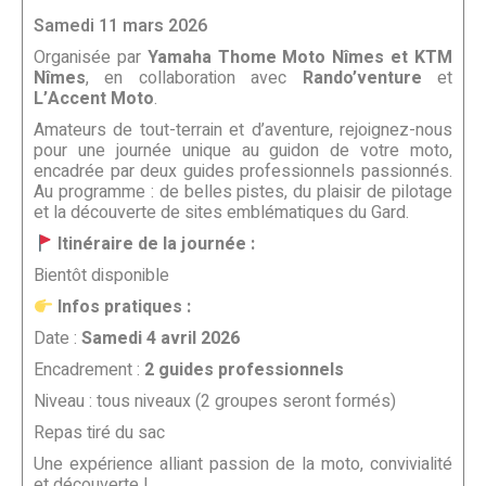
Samedi 11 mars 2026
Organisée par
Yamaha Thome Moto Nîmes et KTM
Nîmes
, en collaboration avec
Rando’venture
et
L’Accent Moto
.
Amateurs de tout-terrain et d’aventure, rejoignez-nous
pour une journée unique au guidon de votre moto,
encadrée par deux guides professionnels passionnés.
Au programme : de belles pistes, du plaisir de pilotage
et la découverte de sites emblématiques du Gard.
Itinéraire de la journée :
Bientôt disponible
Infos pratiques :
Date :
Samedi 4 avril 2026
Encadrement :
2 guides professionnels
Niveau : tous niveaux (2 groupes seront formés)
Repas tiré du sac
Une expérience alliant passion de la moto, convivialité
et découverte !