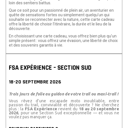
loin des sentiers battus.
Que ce soit pour un passionné de plein air, un aventurier en
quête de sensations fortes ou simplement quelqu’un qui
souhaite se reconnecter avec la nature, cette carte cadeau
offre la liberté de choisir l’itinéraire, la durée et le lieu de la
découverte.
En choisissant une carte cadeau, vous offrez bien plus qu’un
simple présent : vous offrez une évasion, une liberté de choix
et des souvenirs garantis à vie.
FSA EXPÉRIENCE – SECTION SUD
18-20 SEPTEMBRE 2026
Trois jours de folie au guidon de votre trail ou maxi-trail !
Vous rêvez d’une escapade moto inoubliable, entre
passion du trail, convivialité et découverte ? Ne cherchez
plus : la
FSA Expérience
revient du
18 au 20 septembre
2026
, pour une Section Sud exceptionnelle — et vous ne
voulez pas manquer ça.