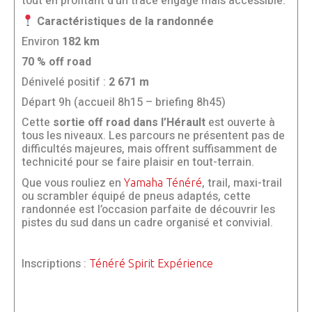
tout en profitant d’un tracé engagé mais accessible.
Caractéristiques de la randonnée
Environ
182 km
70 % off road
Dénivelé positif :
2 671 m
Départ 9h (accueil 8h15 – briefing 8h45)
Cette
sortie off road dans l’Hérault
est ouverte à
tous les niveaux. Les parcours ne présentent pas de
difficultés majeures, mais offrent suffisamment de
technicité pour se faire plaisir en tout-terrain.
Que vous rouliez en
, trail, maxi-trail
Yamaha Ténéré
ou scrambler équipé de pneus adaptés, cette
randonnée est l’occasion parfaite de découvrir les
pistes du sud dans un cadre organisé et convivial.
Inscriptions :
Ténéré Spirit Expérience