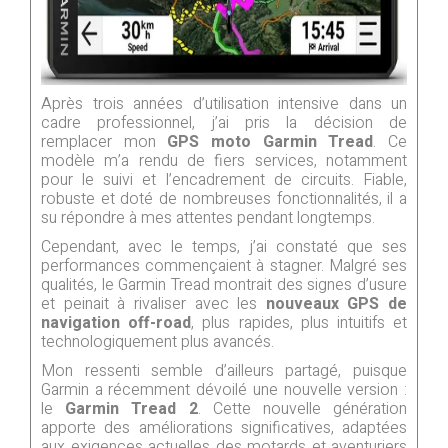
Après trois années d’utilisation intensive dans un
cadre professionnel, j’ai pris la décision de
remplacer mon
GPS moto Garmin Tread
. Ce
modèle m’a rendu de fiers services, notamment
pour le suivi et l’encadrement de circuits. Fiable,
robuste et doté de nombreuses fonctionnalités, il a
su répondre à mes attentes pendant longtemps.
Cependant, avec le temps, j’ai constaté que ses
performances commençaient à stagner. Malgré ses
qualités, le Garmin Tread montrait des signes d’usure
et peinait à rivaliser avec les
nouveaux GPS de
navigation off-road
, plus rapides, plus intuitifs et
technologiquement plus avancés.
Mon ressenti semble d’ailleurs partagé, puisque
Garmin a récemment dévoilé une nouvelle version :
le
Garmin Tread 2
. Cette nouvelle génération
apporte des améliorations significatives, adaptées
aux exigences actuelles des motards et aventuriers