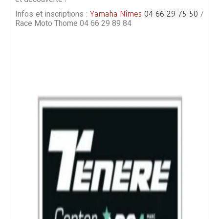
Infos et inscriptions :
/
Yamaha Nîmes
04 66 29 75 50
Race Moto Thome 04 66 29 89 84