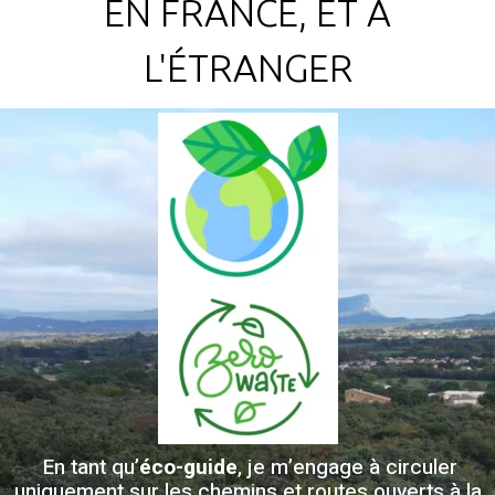
EN FRANCE, ET À
L'ÉTRANGER
En tant qu’
éco-guide
, je m’engage à circuler
uniquement sur les chemins et routes ouverts à la