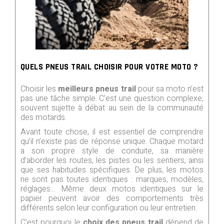
QUELS PNEUS TRAIL CHOISIR POUR VOTRE MOTO ?
Choisir les
meilleurs pneus trail
pour sa moto n’est
pas une tâche simple. C’est une question complexe,
souvent sujette à débat au sein de la communauté
des motards.
Avant toute chose, il est essentiel de comprendre
qu’il n’existe pas de réponse unique. Chaque motard
a son propre style de conduite, sa manière
d’aborder les routes, les pistes ou les sentiers, ainsi
que ses habitudes spécifiques. De plus, les motos
ne sont pas toutes identiques : marques, modèles,
réglages… Même deux motos identiques sur le
papier peuvent avoir des comportements très
différents selon leur configuration ou leur entretien.
C’est pourquoi le
choix des pneus trail
dépend de