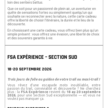
loin des sentiers battus.
Que ce soit pour un passionné de plein air, un aventurier en
quête de sensations fortes ou simplement quelqu’un qui
souhaite se reconnecter avec la nature, cette carte cadeau
offre la liberté de choisir l’itinéraire, la durée et le lieu de la
découverte.
En choisissant une carte cadeau, vous offrez bien plus qu’un
simple présent : vous offrez une évasion, une liberté de choix
et des souvenirs garantis à vie.
FSA EXPÉRIENCE – SECTION SUD
18-20 SEPTEMBRE 2026
Trois jours de folie au guidon de votre trail ou maxi-trail !
Vous rêvez d’une escapade moto inoubliable, entre
passion du trail, convivialité et découverte ? Ne cherchez
plus : la
FSA Expérience
revient du
18 au 20 septembre
2026
, pour une Section Sud exceptionnelle — et vous ne
voulez pas manquer ça.