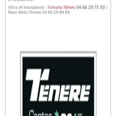
Infos et inscriptions :
/
Yamaha Nîmes
04 66 29 75 50
Race Moto Thome 04 66 29 89 84