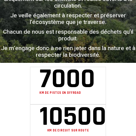
circulation.
Je veille également à respecter et préserver
l’écosystème que je traverse.
Chacun de nous est responsable des déchets qu’il
produit.
Je m’engage donc à ne rien jeter dans la nature et à
respecter la biodiversité.
7000
KM DE PISTES EN OFFROAD
10500
KM DE CIRCUIT SUR ROUTE