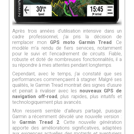
Après trois années d’utilisation intensive dans un
cadre professionnel, j’ai pris la décision de
remplacer mon
GPS moto Garmin Tread
. Ce
modèle m’a rendu de fiers services, notamment
pour le suivi et l’encadrement de circuits. Fiable,
robuste et doté de nombreuses fonctionnalités, il a
su répondre à mes attentes pendant longtemps.
Cependant, avec le temps, j’ai constaté que ses
performances commençaient à stagner. Malgré ses
qualités, le Garmin Tread montrait des signes d’usure
et peinait à rivaliser avec les
nouveaux GPS de
navigation off-road
, plus rapides, plus intuitifs et
technologiquement plus avancés.
Mon ressenti semble d’ailleurs partagé, puisque
Garmin a récemment dévoilé une nouvelle version :
le
Garmin Tread 2
. Cette nouvelle génération
apporte des améliorations significatives, adaptées
aux exigences actuelles des motards et aventuriers