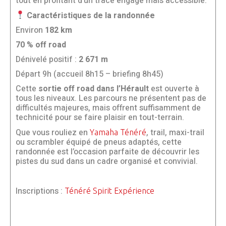
tout en profitant d’un tracé engagé mais accessible.
Caractéristiques de la randonnée
Environ
182 km
70 % off road
Dénivelé positif :
2 671 m
Départ 9h (accueil 8h15 – briefing 8h45)
Cette
sortie off road dans l’Hérault
est ouverte à
tous les niveaux. Les parcours ne présentent pas de
difficultés majeures, mais offrent suffisamment de
technicité pour se faire plaisir en tout-terrain.
Que vous rouliez en
, trail, maxi-trail
Yamaha Ténéré
ou scrambler équipé de pneus adaptés, cette
randonnée est l’occasion parfaite de découvrir les
pistes du sud dans un cadre organisé et convivial.
Inscriptions :
Ténéré Spirit Expérience