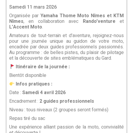
Samedi 11 mars 2026
Organisée par
Yamaha Thome Moto Nîmes et KTM
Nîmes
, en collaboration avec
Rando’venture
et
L’Accent Moto
.
Amateurs de tout-terrain et d’aventure, rejoignez-nous
pour une journée unique au guidon de votre moto,
encadrée par deux guides professionnels passionnés.
Au programme : de belles pistes, du plaisir de pilotage
et la découverte de sites emblématiques du Gard.
Itinéraire de la journée :
Bientôt disponible
Infos pratiques :
Date :
Samedi 4 avril 2026
Encadrement :
2 guides professionnels
Niveau : tous niveaux (2 groupes seront formés)
Repas tiré du sac
Une expérience alliant passion de la moto, convivialité
et découverte !