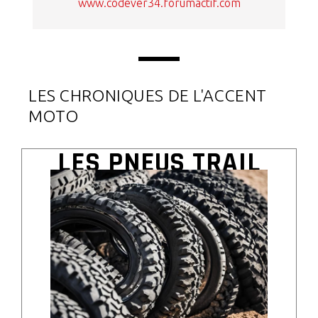
www.codever34.forumactif.com
LES CHRONIQUES DE L'ACCENT
MOTO
LES PNEUS TRAIL