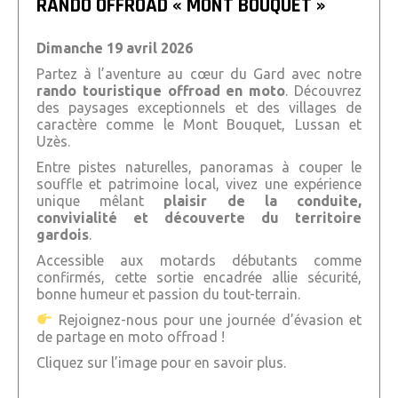
RANDO OFFROAD « MONT BOUQUET »
Dimanche 19 avril 2026
Partez à l’aventure au cœur du Gard avec notre
rando touristique offroad en moto
. Découvrez
des paysages exceptionnels et des villages de
caractère comme le
Mont Bouquet
,
Lussan
et
Uzès
.
Entre pistes naturelles, panoramas à couper le
souffle et patrimoine local, vivez une expérience
unique mêlant
plaisir de la conduite,
convivialité et découverte du territoire
gardois
.
Accessible aux motards débutants comme
confirmés, cette sortie encadrée allie sécurité,
bonne humeur et passion du tout-terrain.
Rejoignez-nous pour une journée d’évasion et
de partage en moto offroad !
Cliquez sur l’image pour en savoir plus.