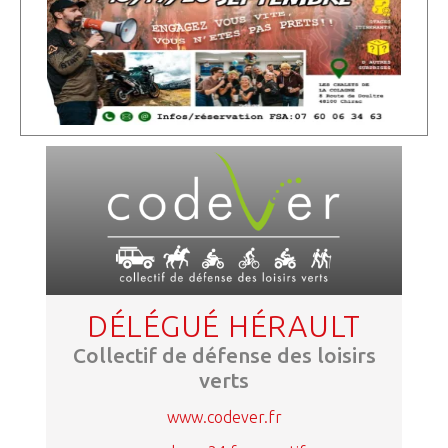
DÉLÉGUÉ HÉRAULT
Collectif de défense des loisirs
verts
www.codever.fr