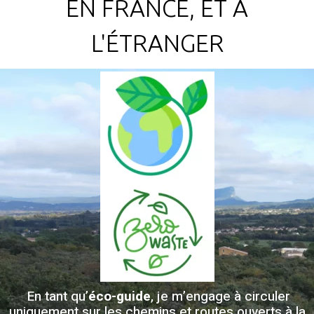
EN FRANCE, ET À
L'ÉTRANGER
En tant qu’
éco-guide
, je m’engage à circuler
uniquement sur les chemins et routes ouverts à la