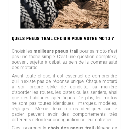
QUELS PNEUS TRAIL CHOISIR POUR VOTRE MOTO ?
Choisir les
meilleurs pneus trail
pour sa moto n’est
pas une tâche simple. C’est une question complexe,
souvent sujette à débat au sein de la communauté
des motards.
Avant toute chose, il est essentiel de comprendre
qu’il n’existe pas de réponse unique. Chaque motard
a son propre style de conduite, sa manière
d’aborder les routes, les pistes ou les sentiers, ainsi
que ses habitudes spécifiques. De plus, les motos
ne sont pas toutes identiques : marques, modèles,
réglages… Même deux motos identiques sur le
papier peuvent avoir des comportements très
différents selon leur configuration ou leur entretien.
C’est pourquoi le
choix des pneus trail
dépend de