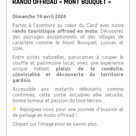
RANDO OFFROAD « MONT BOUQUET »
Dimanche 19 avril 2026
Partez à l’aventure au cœur du Gard avec notre
rando touristique offroad en moto
. Découvrez
des paysages exceptionnels et des villages de
caractère comme le
Mont Bouquet
,
Lussan
et
Uzès
.
Entre pistes naturelles, panoramas à couper le
souffle et patrimoine local, vivez une expérience
unique mêlant
plaisir de la conduite,
convivialité et découverte du territoire
gardois
.
Accessible aux motards débutants comme
confirmés, cette sortie encadrée allie sécurité,
bonne humeur et passion du tout-terrain.
Rejoignez-nous pour une journée d’évasion et
de partage en moto offroad !
Cliquez sur l’image pour en savoir plus.