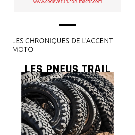
www.codever34.forumactif.com
LES CHRONIQUES DE L'ACCENT
MOTO
LES PNEUS TRAIL