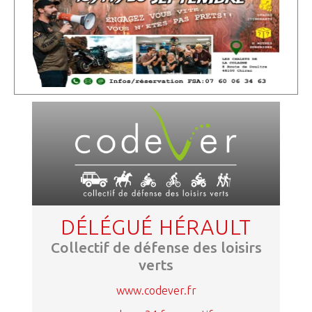
DÉLÉGUÉ HÉRAULT
Collectif de défense des loisirs
verts
www.codever.fr