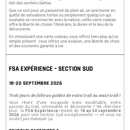
loin des sentiers battus.
Que ce soit pour un passionné de plein air, un aventurier en
quête de sensations fortes ou simplement quelqu’un qui
souhaite se reconnecter avec la nature, cette carte cadeau
offre la liberté de choisir l’itinéraire, la durée et le lieu de la
découverte.
En choisissant une carte cadeau, vous offrez bien plus qu’un
simple présent : vous offrez une évasion, une liberté de choix
et des souvenirs garantis à vie.
FSA EXPÉRIENCE – SECTION SUD
18-20 SEPTEMBRE 2026
Trois jours de folie au guidon de votre trail ou maxi-trail !
Vous rêvez d’une escapade moto inoubliable, entre
passion du trail, convivialité et découverte ? Ne cherchez
plus : la
FSA Expérience
revient du
18 au 20 septembre
2026
, pour une Section Sud exceptionnelle — et vous ne
voulez pas manquer ça.