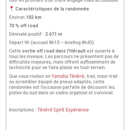
tout en profitant d’un tracé engagé mais accessible.
Caractéristiques de la randonnée
Environ
182 km
70 % off road
Dénivelé positif :
2 671 m
Départ 9h (accueil 8h15 – briefing 8h45)
Cette
sortie off road dans l’Hérault
est ouverte à
tous les niveaux. Les parcours ne présentent pas de
difficultés majeures, mais offrent suffisamment de
technicité pour se faire plaisir en tout-terrain.
Que vous rouliez en
, trail, maxi-trail
Yamaha Ténéré
ou scrambler équipé de pneus adaptés, cette
randonnée est l’occasion parfaite de découvrir les
pistes du sud dans un cadre organisé et convivial.
Inscriptions :
Ténéré Spirit Expérience