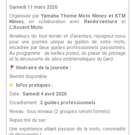
Samedi 11 mars 2026
Organisée par
Yamaha Thome Moto Nîmes et KTM
Nîmes
, en collaboration avec
Rando’venture
et
L’Accent Moto
.
Amateurs de tout-terrain et d’aventure, rejoignez-nous
pour une journée unique au guidon de votre moto,
encadrée par deux guides professionnels passionnés.
Au programme : de belles pistes, du plaisir de pilotage
et la découverte de sites emblématiques du Gard.
Itinéraire de la journée :
Bientôt disponible
Infos pratiques :
Date :
Samedi 4 avril 2026
Encadrement :
2 guides professionnels
Niveau : tous niveaux (2 groupes seront formés)
Repas tiré du sac
Une expérience alliant passion de la moto, convivialité
et découverte !