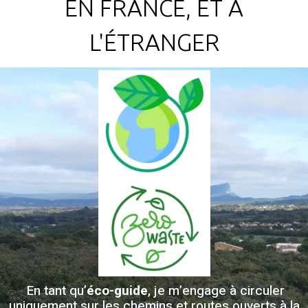
EN FRANCE, ET À
L'ÉTRANGER
En tant qu’
éco-guide
, je m’engage à circuler
uniquement sur les chemins et routes ouverts à la