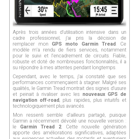
Après trois années d’utilisation intensive dans un
cadre professionnel, j’ai pris la décision de
remplacer mon
GPS moto Garmin Tread
. Ce
modèle m’a rendu de fiers services, notamment
pour le suivi et l’encadrement de circuits. Fiable,
robuste et doté de nombreuses fonctionnalités, il a
su répondre à mes attentes pendant longtemps.
Cependant, avec le temps, j’ai constaté que ses
performances commençaient à stagner. Malgré ses
qualités, le Garmin Tread montrait des signes d’usure
et peinait à rivaliser avec les
nouveaux GPS de
navigation off-road
, plus rapides, plus intuitifs et
technologiquement plus avancés.
Mon ressenti semble d’ailleurs partagé, puisque
Garmin a récemment dévoilé une nouvelle version :
le
Garmin Tread 2
. Cette nouvelle génération
apporte des améliorations significatives, adaptées
aux exigences actuelles des motards et aventuriers