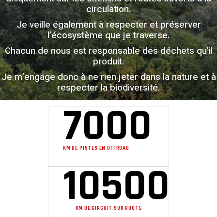
circulation.
Je veille également à respecter et préserver
l’écosystème que je traverse.
Chacun de nous est responsable des déchets qu’il
produit.
Je m’engage donc à ne rien jeter dans la nature et à
respecter la biodiversité.
7000
KM DE PISTES EN OFFROAD
10500
KM DE CIRCUIT SUR ROUTE