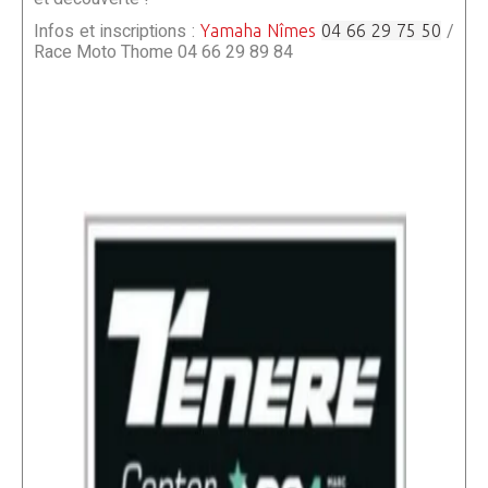
Infos et inscriptions :
/
Yamaha Nîmes
04 66 29 75 50
Race Moto Thome 04 66 29 89 84