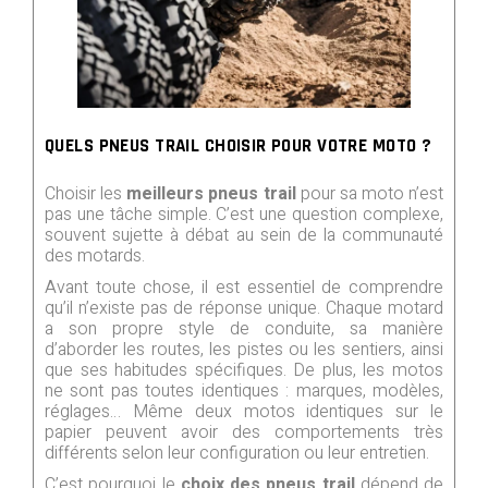
QUELS PNEUS TRAIL CHOISIR POUR VOTRE MOTO ?
Choisir les
meilleurs pneus trail
pour sa moto n’est
pas une tâche simple. C’est une question complexe,
souvent sujette à débat au sein de la communauté
des motards.
Avant toute chose, il est essentiel de comprendre
qu’il n’existe pas de réponse unique. Chaque motard
a son propre style de conduite, sa manière
d’aborder les routes, les pistes ou les sentiers, ainsi
que ses habitudes spécifiques. De plus, les motos
ne sont pas toutes identiques : marques, modèles,
réglages… Même deux motos identiques sur le
papier peuvent avoir des comportements très
différents selon leur configuration ou leur entretien.
C’est pourquoi le
choix des pneus trail
dépend de