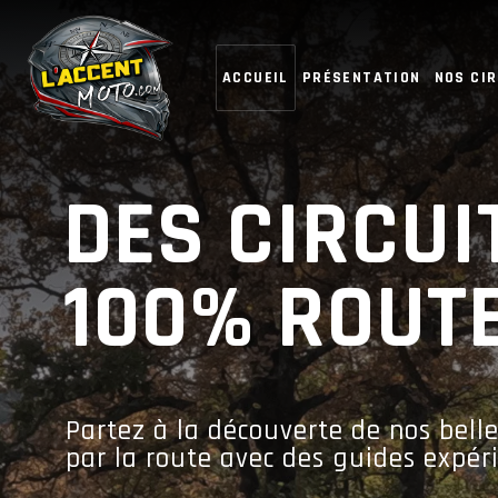
ACCUEIL
PRÉSENTATION
NOS CIR
DES CIRCUI
100% ROUT
Partez à la découverte de nos bell
par la route avec des guides expé