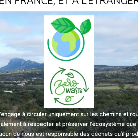
EN FRANCE, ET À L'ÉTRANGE
m’engage à circuler uniquement sur les chemins et rout
galement à respecter et préserver l’écosystème que 
acun de nous est responsable des déchets qu’il produ