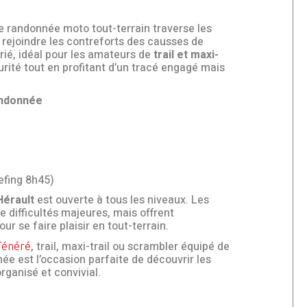
e randonnée moto tout-terrain traverse les
 rejoindre les contreforts des causses de
varié, idéal pour les amateurs de
trail et maxi-
rité tout en profitant d’un tracé engagé mais
andonnée
efing 8h45)
Hérault
est ouverte à tous les niveaux. Les
 difficultés majeures, mais offrent
r se faire plaisir en tout-terrain.
, trail, maxi-trail ou scrambler équipé de
Ténéré
e est l’occasion parfaite de découvrir les
rganisé et convivial.