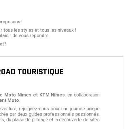
proposons !
 tous les styles et tous les niveaux !
plaisir de vous répondre.
t !
OAD TOURISTIQUE
e Moto Nîmes et KTM Nîmes
, en collaboration
ent Moto
.
’aventure, rejoignez-nous pour une journée unique
drée par deux guides professionnels passionnés.
s, du plaisir de pilotage et la découverte de sites