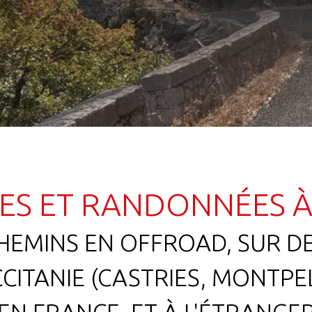
ES ET RANDONNÉES 
HEMINS EN OFFROAD, SUR D
CITANIE (CASTRIES, MONTPEL