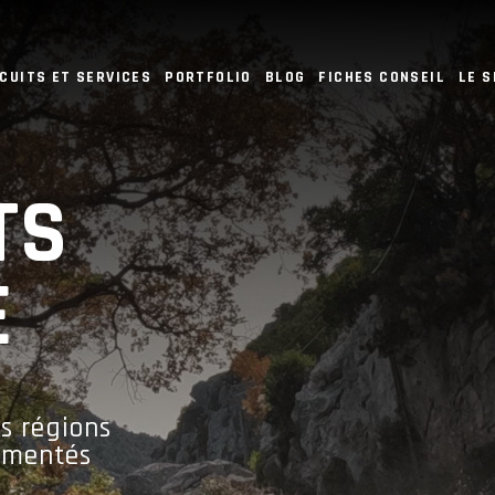
CUITS ET SERVICES
PORTFOLIO
BLOG
FICHES CONSEIL
LE 
TS
E
es régions
rimentés