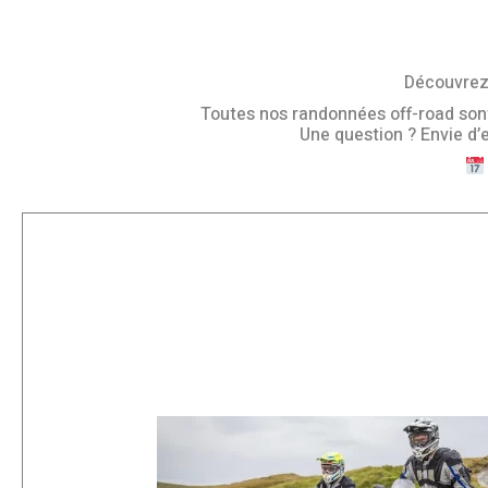
Découvrez 
Toutes nos randonnées off-road sont o
Une question ? Envie d’e