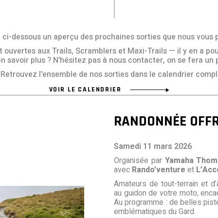
ci-dessous un aperçu des prochaines sorties que nous vous 
uvertes aux Trails, Scramblers et Maxi-Trails — il y en a pour
n savoir plus ? N’hésitez pas à nous contacter, on se fera un 
Retrouvez l’ensemble de nos sorties dans le calendrier comple
VOIR LE CALENDRIER
RANDONNÉE OFFR
Samedi 11 mars 2026
Organisée par
Yamaha Thom
avec
Rando’venture
et
L’Acc
Amateurs de tout-terrain et d
au guidon de votre moto, enca
Au programme : de belles piste
emblématiques du Gard.