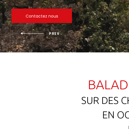
Contactez nous
BALAD
SUR DES C
EN OC