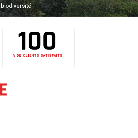
biodiversité.
100
% DE CLIENTS SATISFAITS
E