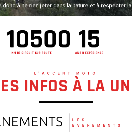
donc à ne rien jeter dans la nature et à respecter la 
10500
15
KM DE CIRCUIT SUR ROUTE
ANS D'EXPÉRIENCE
L'ACCENT MOTO
LES INFOS À LA UN
ÈNEMENTS
LES
EVENEMENTS