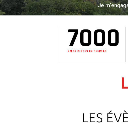
Je m’engage 
7000
KM DE PISTES EN OFFROAD
LES ÉV