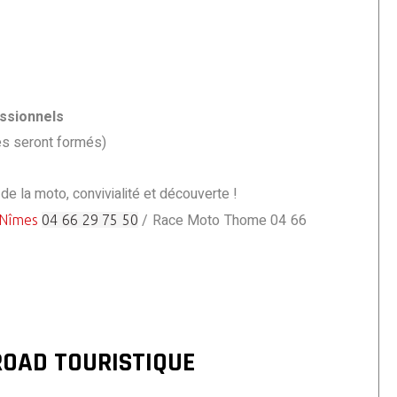
ssionnels
es seront formés)
de la moto, convivialité et découverte !
/ Race Moto Thome 04 66
Nîmes
04 66 29 75 50
OAD TOURISTIQUE