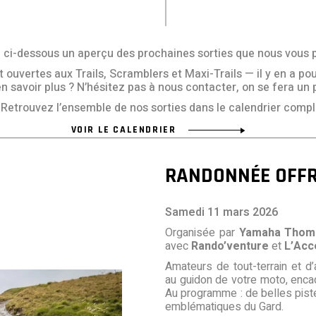
ci-dessous un aperçu des prochaines sorties que nous vous 
uvertes aux Trails, Scramblers et Maxi-Trails — il y en a pour
n savoir plus ? N’hésitez pas à nous contacter, on se fera un 
Retrouvez l’ensemble de nos sorties dans le calendrier comple
VOIR LE CALENDRIER
RANDONNÉE OFFR
Samedi 11 mars 2026
Organisée par
Yamaha Thom
avec
Rando’venture
et
L’Acc
Amateurs de tout-terrain et d
au guidon de votre moto, enca
Au programme : de belles piste
emblématiques du Gard.