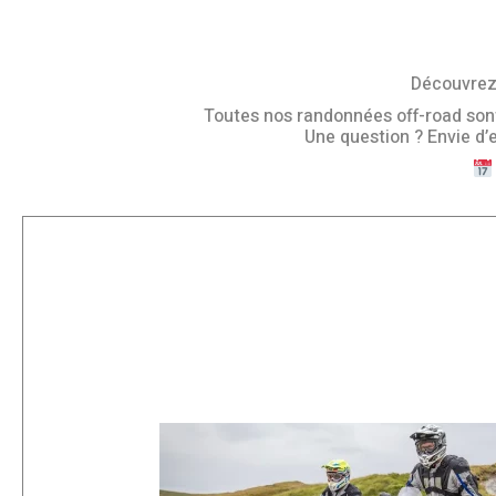
Découvrez 
Toutes nos randonnées off-road sont o
Une question ? Envie d’e