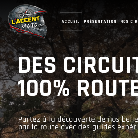
ACCUEIL
PRÉSENTATION
NOS CIR
DES CIRCUI
100% ROUT
Partez à la découverte de nos bell
par la route avec des guides expé