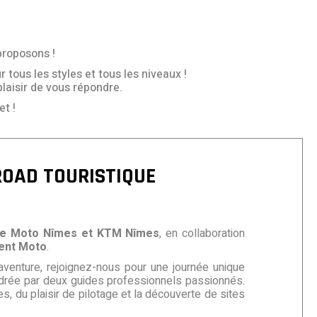
proposons !
 tous les styles et tous les niveaux !
plaisir de vous répondre.
t !
OAD TOURISTIQUE
e Moto Nîmes et KTM Nîmes
, en collaboration
ent Moto
.
’aventure, rejoignez-nous pour une journée unique
drée par deux guides professionnels passionnés.
s, du plaisir de pilotage et la découverte de sites