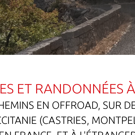
ES ET RANDONNÉES 
HEMINS EN OFFROAD, SUR D
CITANIE (CASTRIES, MONTPEL