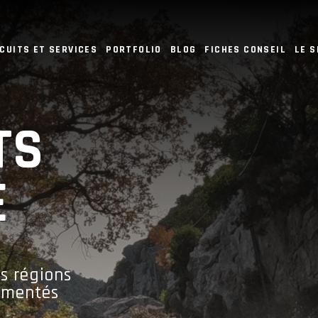
CUITS ET SERVICES
PORTFOLIO
BLOG
FICHES CONSEIL
LE 
TS
E
es régions
rimentés