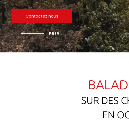
Contactez nous
BALAD
SUR DES C
EN OC