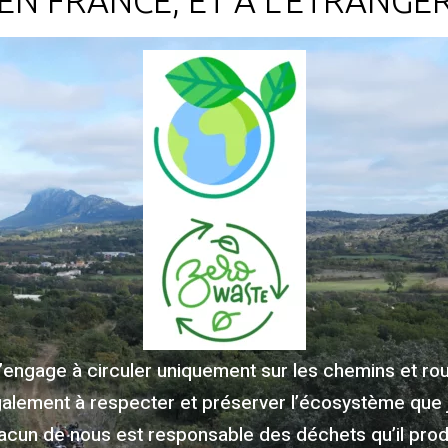
EN FRANCE, ET À L'ÉTRANGE
m’engage à circuler uniquement sur les chemins et rout
galement à respecter et préserver l’écosystème que 
acun de nous est responsable des déchets qu’il produ