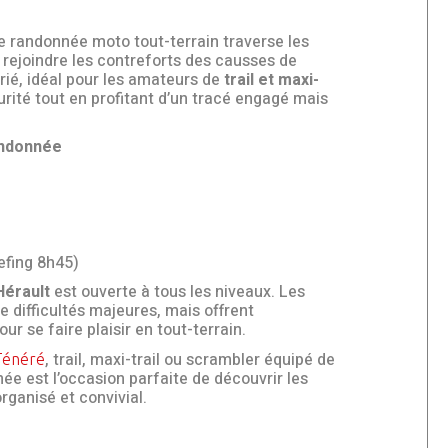
e randonnée moto tout-terrain traverse les
 rejoindre les contreforts des causses de
varié, idéal pour les amateurs de
trail et maxi-
rité tout en profitant d’un tracé engagé mais
andonnée
efing 8h45)
Hérault
est ouverte à tous les niveaux. Les
 difficultés majeures, mais offrent
r se faire plaisir en tout-terrain.
, trail, maxi-trail ou scrambler équipé de
Ténéré
e est l’occasion parfaite de découvrir les
rganisé et convivial.