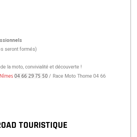
ssionnels
es seront formés)
de la moto, convivialité et découverte !
/ Race Moto Thome 04 66
Nîmes
04 66 29 75 50
OAD TOURISTIQUE