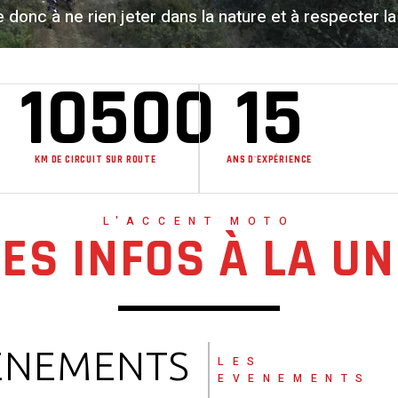
donc à ne rien jeter dans la nature et à respecter la 
10500
15
KM DE CIRCUIT SUR ROUTE
ANS D'EXPÉRIENCE
L'ACCENT MOTO
LES INFOS À LA UN
ÈNEMENTS
LES
EVENEMENTS