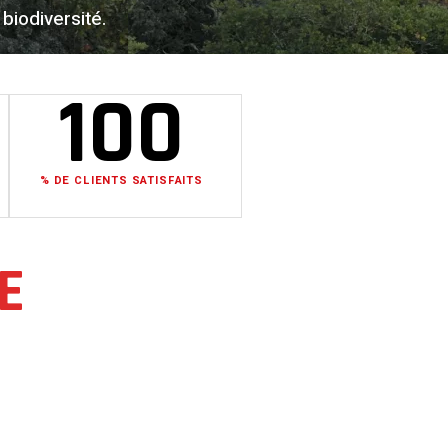
biodiversité.
100
% DE CLIENTS SATISFAITS
E