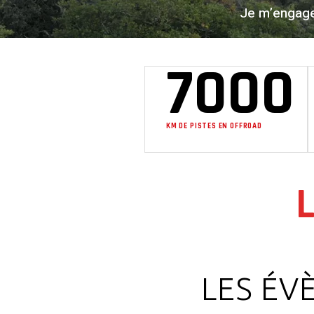
Je m’engage 
7000
KM DE PISTES EN OFFROAD
LES ÉV